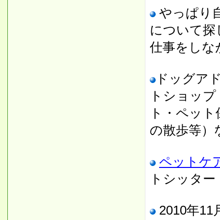
やっぱり
について探
仕事をしな
ドッグア
トショップ
ト・ペット
の散歩等）
ペットケ
トシッター
2010年