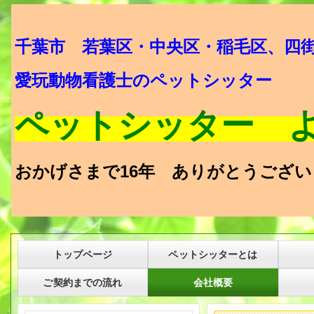
千葉市 若葉区・中央区・稲毛区、四
愛玩動物看護士のペットシッター
ペットシッター 
おかげさまで16年 ありがとうござい
トップページ
ペットシッターとは
ご契約までの流れ
会社概要